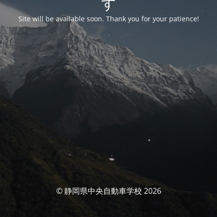
す
Site will be available soon. Thank you for your patience!
© 静岡県中央自動車学校 2026