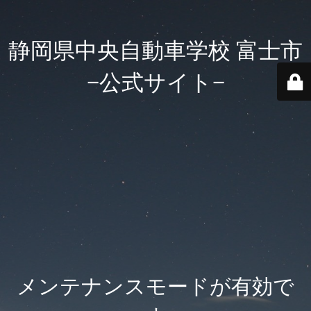
静岡県中央自動車学校 富士市
−公式サイト−
メンテナンスモードが有効で