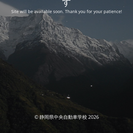
す
Site will be available soon. Thank you for your patience!
© 静岡県中央自動車学校 2026