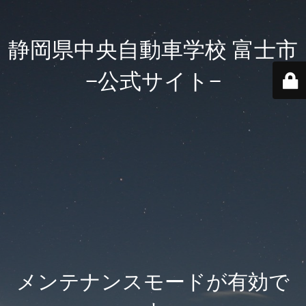
静岡県中央自動車学校 富士市
−公式サイト−
メンテナンスモードが有効で