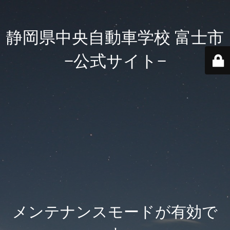
静岡県中央自動車学校 富士市
−公式サイト−
メンテナンスモードが有効で