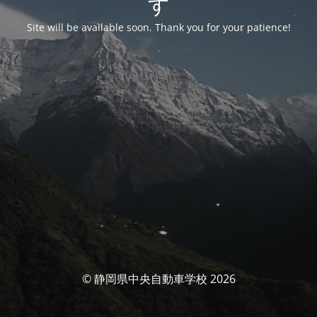
す
Site will be available soon. Thank you for your patience!
© 静岡県中央自動車学校 2026