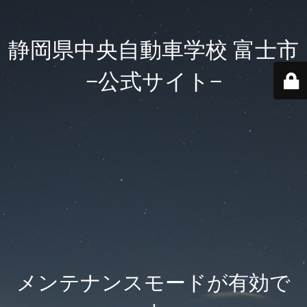
静岡県中央自動車学校 富士市
−公式サイト−
メンテナンスモードが有効で