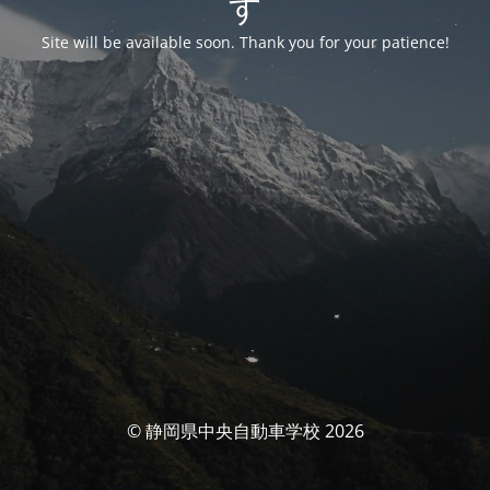
す
Site will be available soon. Thank you for your patience!
© 静岡県中央自動車学校 2026