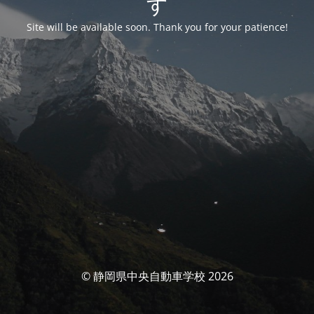
す
Site will be available soon. Thank you for your patience!
© 静岡県中央自動車学校 2026