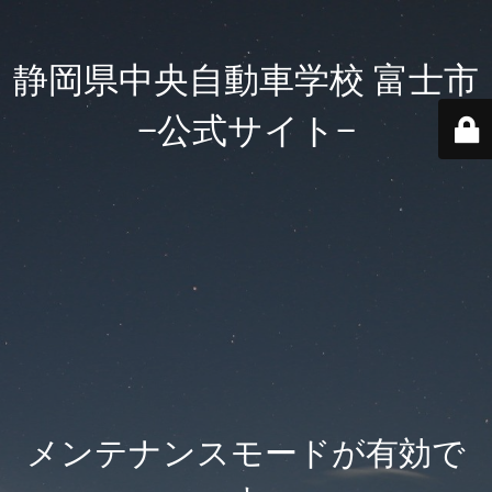
静岡県中央自動車学校 富士市
−公式サイト−
メンテナンスモードが有効で