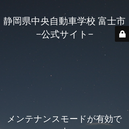
静岡県中央自動車学校 富士市
−公式サイト−
メンテナンスモードが有効で