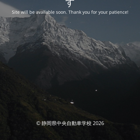
す
Site will be available soon. Thank you for your patience!
© 静岡県中央自動車学校 2026